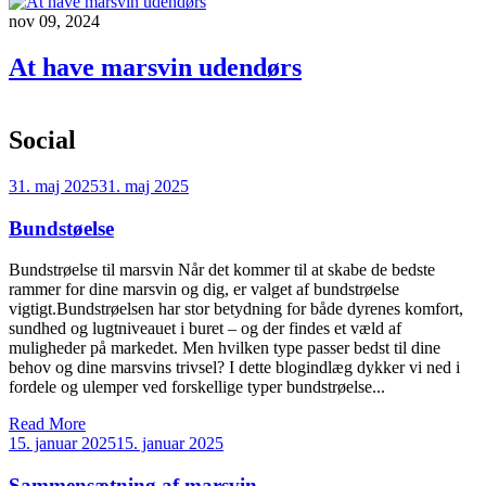
nov 09, 2024
At have marsvin udendørs
Social
31. maj 2025
31. maj 2025
Bundstøelse
Bundstrøelse til marsvin Når det kommer til at skabe de bedste
rammer for dine marsvin og dig, er valget af bundstrøelse
vigtigt.Bundstrøelsen har stor betydning for både dyrenes komfort,
sundhed og lugtniveauet i buret – og der findes et væld af
muligheder på markedet. Men hvilken type passer bedst til dine
behov og dine marsvins trivsel? I dette blogindlæg dykker vi ned i
fordele og ulemper ved forskellige typer bundstrøelse...
Read More
15. januar 2025
15. januar 2025
Sammensætning af marsvin