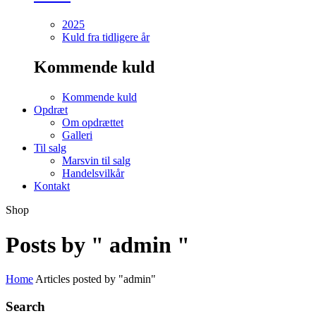
2025
Kuld fra tidligere år
Kommende kuld
Kommende kuld
Opdræt
Om opdrættet
Galleri
Til salg
Marsvin til salg
Handelsvilkår
Kontakt
Shop
Posts by " admin "
Home
Articles posted by "admin"
Search