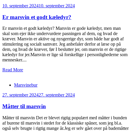
10. september 2024
10. september 2024
Er marsvin et godt kæledyr?
Er marsvin et godt kæledyr? Marsvin er gode kæledyr, men man
skal som ejer ikke undervurdere pasningen af dem, og hvad de
kræver. Marsvin er aktive og nysgerrige dyr, som både har godt af
stimulering og socialt samvær. Jeg anbefaler derfor at læse op på
dem, og hvad de kræver, før I beslutter jer, om marsvin er de rigtige
kæledyr for jer.Marsvin er lige så forskellige i personlighederne som
mennesker....
Read More
Marsvinebur
27. september 2024
27. september 2024
Måtter til marsvin
Måtter til marsvin Det er blevet rigtig populært med måtter i bunden
af burene til marsvin i stedet for de klassiske spåner, som jeg bl.a.
også selv brugte i rigtig mange år.Jeg er selv gået over på bademåtter