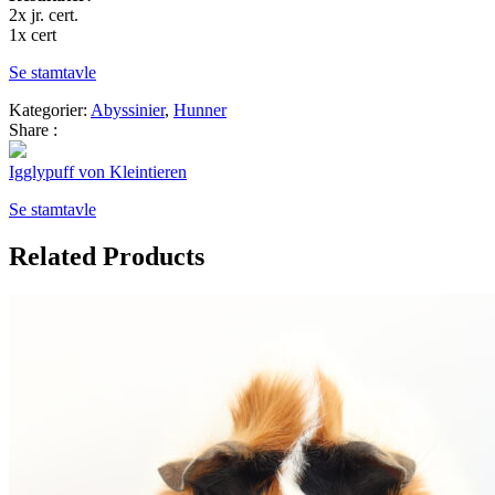
2x jr. cert.
1x cert
Se stamtavle
Kategorier:
Abyssinier
,
Hunner
Share :
Igglypuff von Kleintieren
Se stamtavle
Related Products