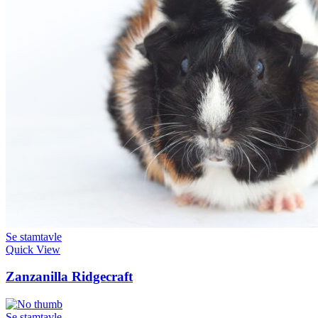
Se stamtavle
Quick View
Zanzanilla Ridgecraft
Se stamtavle