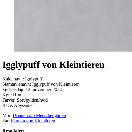
Igglypuff von Kleintieren
Kaldenavn: Igglypuff
Stamtavlenavn: Igglypuff von Kleintieren
Fødselsdag: 12. november 2024
Køn: Hun
Farver: Sort/gylden/hvid
Race: Abyssinier
Mor:
Uriane vom Meerchengarten
Far:
Flareon von Kleintieren
Resultater: