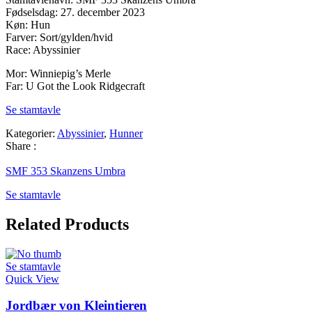
Fødselsdag: 27. december 2023
Køn: Hun
Farver: Sort/gylden/hvid
Race: Abyssinier
Mor: Winniepig’s Merle
Far: U Got the Look Ridgecraft
Se stamtavle
Kategorier:
Abyssinier
,
Hunner
Share :
SMF 353 Skanzens Umbra
Se stamtavle
Related Products
Se stamtavle
Quick View
Jordbær von Kleintieren