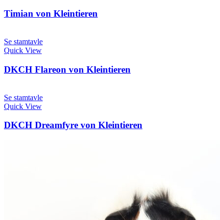
Timian von Kleintieren
Se stamtavle
Quick View
DKCH Flareon von Kleintieren
Se stamtavle
Quick View
DKCH Dreamfyre von Kleintieren