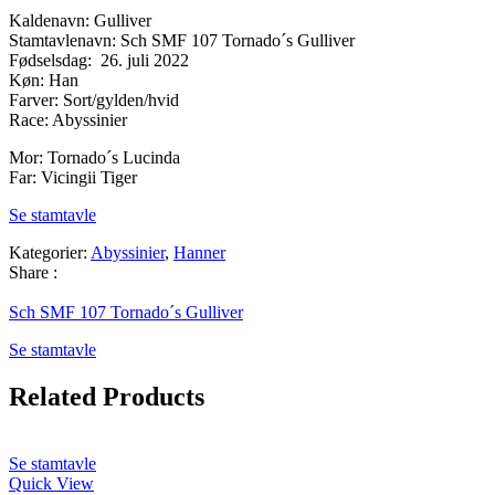
Kaldenavn: Gulliver
Stamtavlenavn: Sch SMF 107 Tornado´s Gulliver
Fødselsdag: 26. juli 2022
Køn: Han
Farver: Sort/gylden/hvid
Race: Abyssinier
Mor: Tornado´s Lucinda
Far: Vicingii Tiger
Se stamtavle
Kategorier:
Abyssinier
,
Hanner
Share :
Sch SMF 107 Tornado´s Gulliver
Se stamtavle
Related Products
Se stamtavle
Quick View