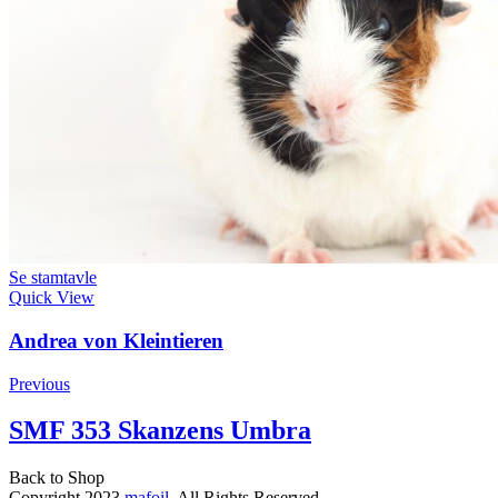
Se stamtavle
Quick View
Andrea von Kleintieren
Previous
SMF 353 Skanzens Umbra
Back to Shop
Copyright 2023
mafoil
. All Rights Reserved.