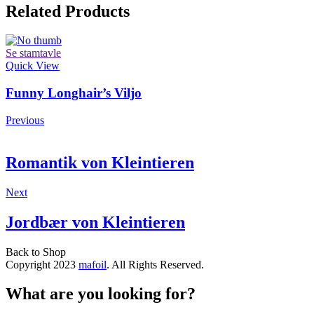
Related Products
Se stamtavle
Quick View
Funny Longhair’s Viljo
Previous
Romantik von Kleintieren
Next
Jordbær von Kleintieren
Back to Shop
Copyright 2023
mafoil
. All Rights Reserved.
What are you looking for?