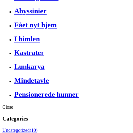
Abyssinier
Fået nyt hjem
I himlen
Kastrater
Lunkarya
Mindetavle
Pensionerede hunner
Close
Categories
Uncategorized
(10)