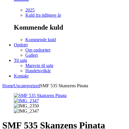
2025
Kuld fra tidligere år
Kommende kuld
Kommende kuld
Opdræt
Om opdrættet
Galleri
Til salg
Marsvin til salg
Handelsvilkår
Kontakt
Home
Uncategorized
SMF 535 Skanzens Pinata
SMF 535 Skanzens Pinata