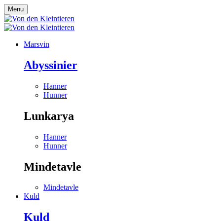
Menu
Marsvin
Abyssinier
Hanner
Hunner
Lunkarya
Hanner
Hunner
Mindetavle
Mindetavle
Kuld
Kuld