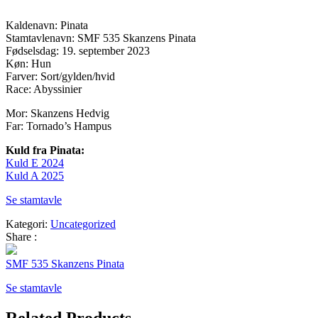
Kaldenavn: Pinata
Stamtavlenavn: SMF 535 Skanzens Pinata
Fødselsdag: 19. september 2023
Køn: Hun
Farver: Sort/gylden/hvid
Race: Abyssinier
Mor: Skanzens Hedvig
Far: Tornado’s Hampus
Kuld fra Pinata:
Kuld E 2024
Kuld A 2025
Se stamtavle
Kategori:
Uncategorized
Share :
SMF 535 Skanzens Pinata
Se stamtavle
Related Products