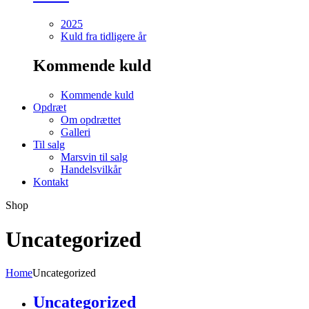
2025
Kuld fra tidligere år
Kommende kuld
Kommende kuld
Opdræt
Om opdrættet
Galleri
Til salg
Marsvin til salg
Handelsvilkår
Kontakt
Shop
Uncategorized
Home
Uncategorized
Uncategorized