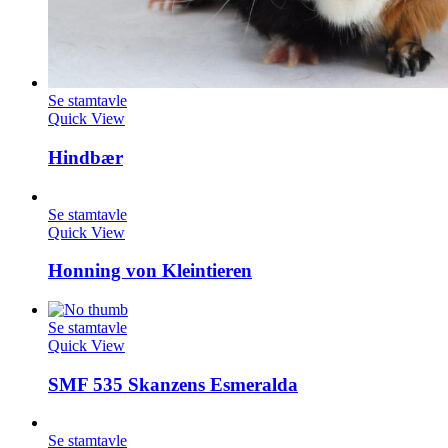
Se stamtavle
Quick View
Hindbær
Se stamtavle
Quick View
Honning von Kleintieren
Se stamtavle
Quick View
SMF 535 Skanzens Esmeralda
Se stamtavle