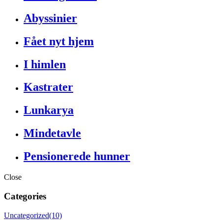
Abyssinier
Fået nyt hjem
I himlen
Kastrater
Lunkarya
Mindetavle
Pensionerede hunner
Close
Categories
Uncategorized
(10)