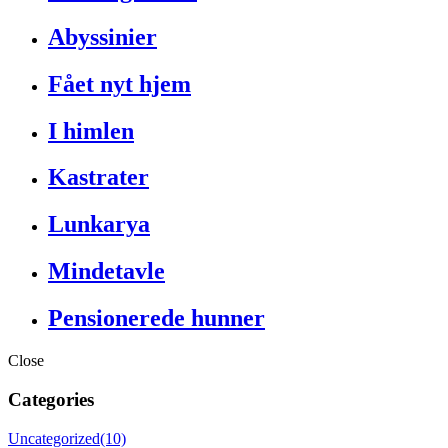
Abyssinier
Fået nyt hjem
I himlen
Kastrater
Lunkarya
Mindetavle
Pensionerede hunner
Close
Categories
Uncategorized
(10)