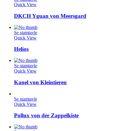
Quick View
DKCH Yguan von Meersgard
Se stamtavle
Quick View
Helios
Se stamtavle
Quick View
Kanel von Kleintieren
Se stamtavle
Quick View
Pollux von der Zappelkiste