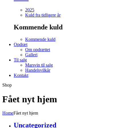
2025
Kuld fra tidligere år
Kommende kuld
Kommende kuld
Opdræt
Om opdrættet
Galleri
Til salg
Marsvin til salg
Handelsvilkår
Kontakt
Shop
Fået nyt hjem
Home
Fået nyt hjem
Uncategorized