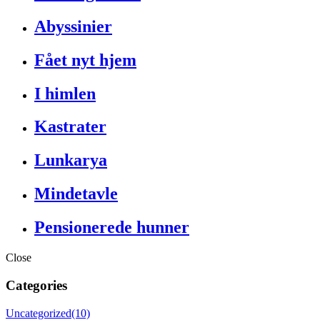
Abyssinier
Fået nyt hjem
I himlen
Kastrater
Lunkarya
Mindetavle
Pensionerede hunner
Close
Categories
Uncategorized
(10)