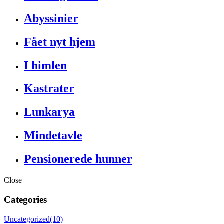
Abyssinier
Fået nyt hjem
I himlen
Kastrater
Lunkarya
Mindetavle
Pensionerede hunner
Close
Categories
Uncategorized
(10)