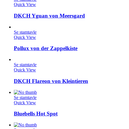
Quick View
DKCH Yguan von Meersgard
Se stamtavle
Quick View
Pollux von der Zappelkiste
Se stamtavle
Quick View
DKCH Flareon von Kleintieren
Se stamtavle
Quick View
Bluebells Hot Spot